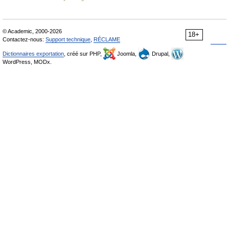
© Academic, 2000-2026
18+
Contactez-nous:
Support technique
,
RÉCLAME
Dictionnaires exportation
, créé sur PHP,
Joomla,
Drupal,
WordPress, MODx.